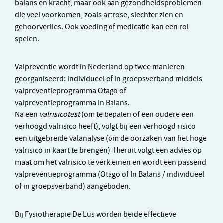
balans en kracht, maar ook aan gezondheidsproblemen
die veel voorkomen, zoals artrose, slechter zien en
gehoorverlies. Ook voeding of medicatie kan een rol
spelen.
Valpreventie wordt in Nederland op twee manieren
georganiseerd: individueel of in groepsverband middels
valpreventieprogramma Otago of
valpreventieprogramma In Balans.
Na een
valrisicotest
(om te bepalen of een oudere een
verhoogd valrisico heeft), volgt bij een verhoogd risico
een uitgebreide valanalyse (om de oorzaken van het hoge
valrisico in kaart te brengen). Hieruit volgt een advies op
maat om het valrisico te verkleinen en wordt een passend
valpreventieprogramma (Otago of In Balans / individueel
of in groepsverband) aangeboden.
Bij Fysiotherapie De Lus worden beide effectieve