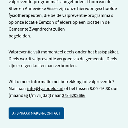
valpreventie-programma’s aangeboden. Thom van der
Rhee en Annewieke Visser zijn onze hiervoor geschoolde
fysiotherapeuten, die beide valpreventie-programma’s
op onze locatie Eemzon of elders op een locatie in de
Gemeente Zwijndrecht zullen
begeleiden.
Valpreventie valt momenteel deels onder het basispakket.
Deels wordt valpreventie vergoed via de gemeente. Deels
zijn er eigen kosten aan verbonden.
Wilt u meer informatie met betrekking tot valpreventie?
Mail naar
info@fysiodelus.nl
of bel tussen 8.00 -16.30 uur
(maandag t/m vrijdag) naar
078 6202666
AFSPRAAK MAKEN/CONTACT