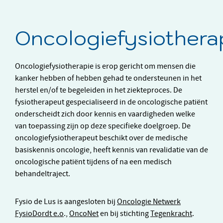
Oncologiefysiothera
Oncologiefysiotherapie is erop gericht om mensen die
kanker hebben of hebben gehad te ondersteunen in het
herstel en/of te begeleiden in het ziekteproces. De
fysiotherapeut gespecialiseerd in de oncologische patiënt
onderscheidt zich door kennis en vaardigheden welke
van toepassing zijn op deze specifieke doelgroep. De
oncologiefysiotherapeut beschikt over de medische
basiskennis oncologie, heeft kennis van revalidatie van de
oncologische patiënt tijdens of na een medisch
behandeltraject.
Fysio de Lus is aangesloten bij
Oncologie Netwerk
FysioDordt e.o
.,
OncoNet
en bij stichting
Tegenkracht
.