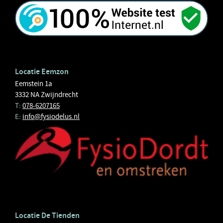
Locatie Eemzon
Eemstein 1a
3332 NA Zwijndrecht
T
:
078-6207165
E
:
info@fysiodelus.nl
Locatie De Tienden