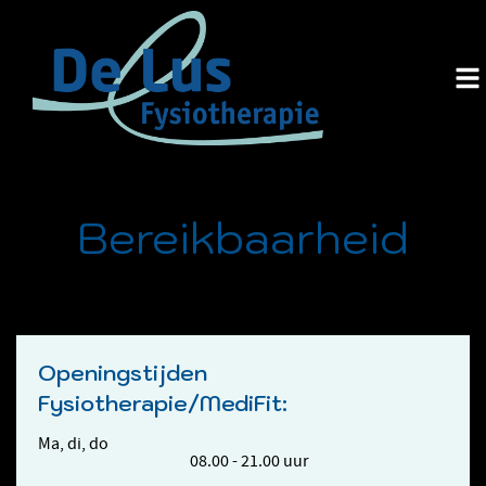
Bereikbaarheid
Openingstijden
Fysiotherapie/MediFit:
Ma, di, do
08.00 - 21.00 uur