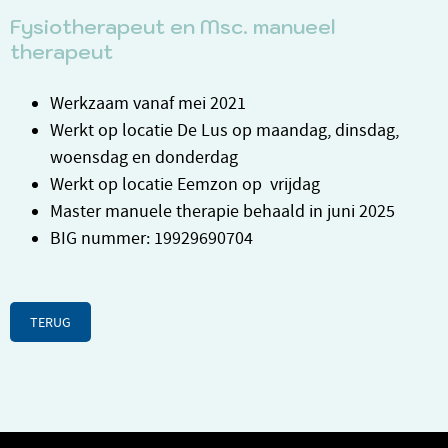
Fysiotherapeut en Msc. manueel
therapeut
Werkzaam vanaf mei 2021
Werkt op locatie De Lus op maandag, dinsdag,
woensdag en donderdag
Werkt op locatie Eemzon op vrijdag
Master manuele therapie behaald in juni 2025
BIG nummer: 19929690704
TERUG