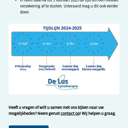
U heeft daarna tot 1 februari 2025 de tijd om een nieuwe
verzekering af te sluiten. Uiteraard mag u dit ook eerder
doen.
Heeft u vragen of wilt u samen met ons kijken naar uw
mogelijkheden? Neem gerust
contact op
! Wij helpen u graag.