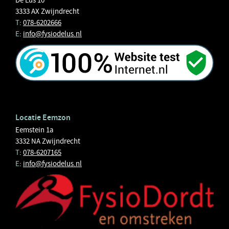
3333 AX Zwijndrecht
T
:
078-6202666
E
:
info@fysiodelus.nl
Locatie Eemzon
Eemstein 1a
3332 NA Zwijndrecht
T
:
078-6207165
E
:
info@fysiodelus.nl