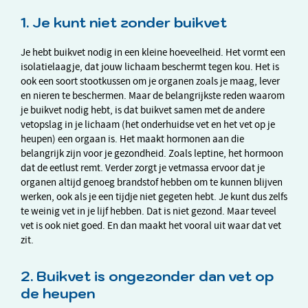
1. Je kunt niet zonder buikvet
Je hebt buikvet nodig in een kleine hoeveelheid. Het vormt een
isolatielaagje, dat jouw lichaam beschermt tegen kou. Het is
ook een soort stootkussen om je organen zoals je maag, lever
en nieren te beschermen. Maar de belangrijkste reden waarom
je buikvet nodig hebt, is dat buikvet samen met de andere
vetopslag in je lichaam (het onderhuidse vet en het vet op je
heupen) een orgaan is. Het maakt hormonen aan die
belangrijk zijn voor je gezondheid. Zoals leptine, het hormoon
dat de eetlust remt. Verder zorgt je vetmassa ervoor dat je
organen altijd genoeg brandstof hebben om te kunnen blijven
werken, ook als je een tijdje niet gegeten hebt. Je kunt dus zelfs
te weinig vet in je lijf hebben. Dat is niet gezond. Maar teveel
vet is ook niet goed. En dan maakt het vooral uit waar dat vet
zit.
2. Buikvet is ongezonder dan vet op
de heupen