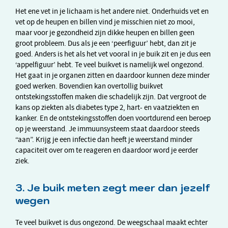
Het ene vet in je lichaam is het andere niet. Onderhuids vet en
vet op de heupen en billen vind je misschien niet zo mooi,
maar voor je gezondheid zijn dikke heupen en billen geen
groot probleem. Dus als je een ‘peerfiguur’ hebt, dan zit je
goed. Anders is het als het vet vooral in je buik zit en je dus een
‘appelfiguur’ hebt. Te veel buikvet is namelijk wel ongezond.
Het gaat in je organen zitten en daardoor kunnen deze minder
goed werken. Bovendien kan overtollig buikvet
ontstekingsstoffen maken die schadelijk zijn. Dat vergroot de
kans op ziekten als diabetes type 2, hart- en vaatziekten en
kanker. En de ontstekingsstoffen doen voortdurend een beroep
op je weerstand. Je immuunsysteem staat daardoor steeds
“aan”. Krijg je een infectie dan heeft je weerstand minder
capaciteit over om te reageren en daardoor word je eerder
ziek.
3. Je buik meten zegt meer dan jezelf
wegen
Te veel buikvet is dus ongezond. De weegschaal maakt echter