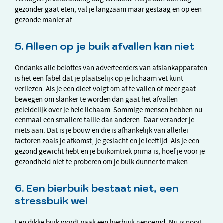
gezonder gaat eten, val je langzaam maar gestaag en op een
gezonde manier af.
5. Alleen op je buik afvallen kan niet
Ondanks alle beloftes van adverteerders van afslankapparaten
is het een fabel dat je plaatselijk op je lichaam vet kunt
verliezen. Als je een dieet volgt om af te vallen of meer gaat
bewegen om slanker te worden dan gaat het afvallen
geleidelijk over je hele lichaam. Sommige mensen hebben nu
eenmaal een smallere taille dan anderen. Daar verander je
niets aan. Dat is je bouw en die is afhankelijk van allerlei
factoren zoals je afkomst, je geslacht en je leeftijd. Als je een
gezond gewicht hebt en je buikomtrek prima is, hoef je voor je
gezondheid niet te proberen om je buik dunner te maken.
6. Een bierbuik bestaat niet, een
stressbuik wel
Een dikke buik wordt vaak een bierbuik genoemd. Nu is nooit