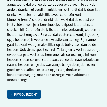
aangetoond dat bier eerder zorgt voor extra vet in je buik dan
andere dranken of voedingsmiddelen. Wel geldt dat je door het
drinken van bier gemakkelijk teveel calorieën kunt
binnenkrijgen. Als je bier drinkt, dan wekt dat de eetlust op.
Niet zelden neem je er borrelnootjes, chips of iets anders te
snacken bij. Calorieën die je lichaam niet verbrandt, worden in
lichaamsvet omgezet. En waar dat vet terecht komt, in je buik,
op je heupen of, is vooral een kwestie van aanleg. Bij mannen
gaat het vaak wat gemakkelijker op de buik zitten dan op de
heupen. Ook stress speelt een rol. Te lang en te veel stress zorgt
ervoor dat je te veel stresshormonen als cortisol in je lijf kunt
hebben. En dat cortisol stuurt extra vet eerder naar je buik dan
naar je heupen. Wil je dus wat aan je buikje doen, dan is het
goed om niet alleen te letten op je eten, drinken en
lichaamsbeweging, maar ook te zorgen voor voldoende
ontspanning!
NIEUWSOVERZICHT