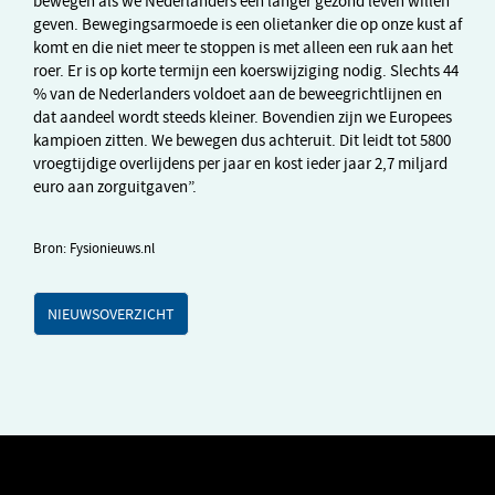
bewegen als we Nederlanders een langer gezond leven willen
geven. Bewegingsarmoede is een olietanker die op onze kust af
komt en die niet meer te stoppen is met alleen een ruk aan het
roer. Er is op korte termijn een koerswijziging nodig. Slechts 44
% van de Nederlanders voldoet aan de beweegrichtlijnen en
dat aandeel wordt steeds kleiner. Bovendien zijn we Europees
kampioen zitten. We bewegen dus achteruit. Dit leidt tot 5800
vroegtijdige overlijdens per jaar en kost ieder jaar 2,7 miljard
euro aan zorguitgaven”.
Bron: Fysionieuws.nl
NIEUWSOVERZICHT