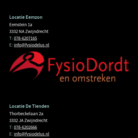
Locatie Eemzon
Eemstein 1a
3332 NA Zwijndrecht
T
:
078-6207165
E
:
info@fysiodelus.nl
Locatie De Tienden
Thorbeckelaan 2a
3332 JA Zwijndrecht
T
:
078-6202666
E
:
info@fysiodelus.nl