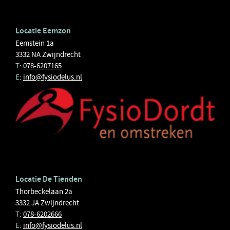
Locatie Eemzon
Eemstein 1a
3332 NA Zwijndrecht
T
:
078-6207165
E
:
info@fysiodelus.nl
Locatie De Tienden
Thorbeckelaan 2a
3332 JA Zwijndrecht
T
:
078-6202666
E
:
info@fysiodelus.nl