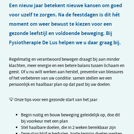
Een nieuw jaar betekent nieuwe kansen om goed
voor uzelf te zorgen. Na de feestdagen is dit hét
moment om weer bewust te kiezen voor een
gezonde leefstijl en voldoende beweging. Bij
Fysiotherapie De Lus helpen we u daar graag bij.
Regelmatig en verantwoord bewegen draagt bij aan minder
klachten, meer energie en een betere balans tussen lichaam en
geest. Of u nu wilt werken aan herstel, preventie van blessures
of het verbeteren van uw conditie: samen stellen we een
persoonlijk en haalbaar plan op dat past bij uw doelen.
💡 Onze tips voor een gezonde start van het jaar:
Begin rustig en bouw beweging geleidelijk op, doe dit
bij voorkeur met een plan
Stel haalbare doelen, die in 2 weken bereikbaar zijn
Deze stap blijf je herhalen, korte termijn doelen werken