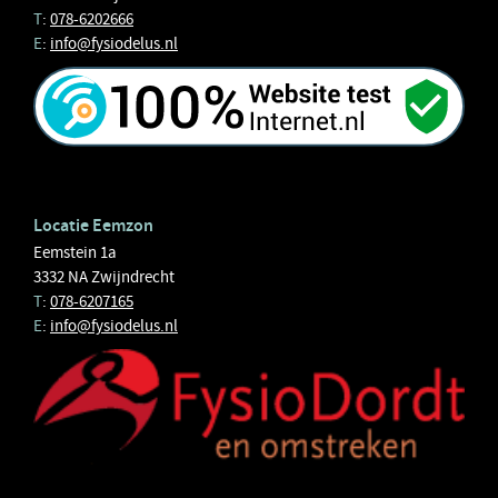
T
:
078-6202666
E
:
info@fysiodelus.nl
Locatie Eemzon
Eemstein 1a
3332 NA Zwijndrecht
T
:
078-6207165
E
:
info@fysiodelus.nl